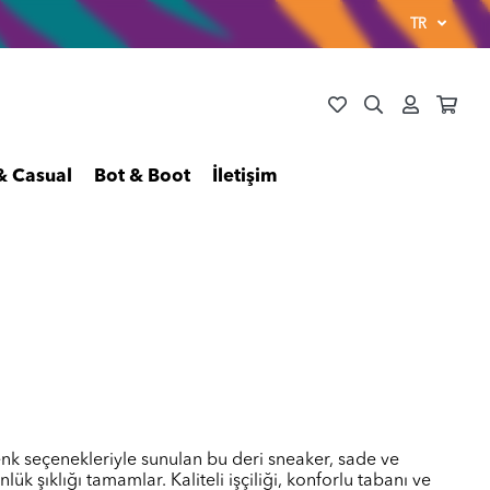
TR
& Casual
Bot & Boot
İletişim
nk seçenekleriyle sunulan bu deri sneaker, sade ve
ük şıklığı tamamlar. Kaliteli işçiliği, konforlu tabanı ve