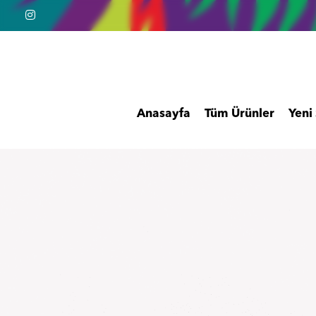
Anasayfa
Tüm Ürünler
Yeni