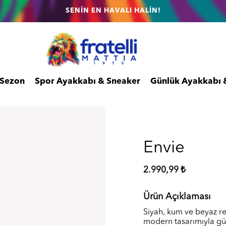
SENİN EN HAVALI HALİN!
 Sezon
Spor Ayakkabı & Sneaker
Günlük Ayakkabı 
Envie
2.990,99 ₺
Ürün Açıklaması
Siyah, kum ve beyaz re
modern tasarımıyla günl