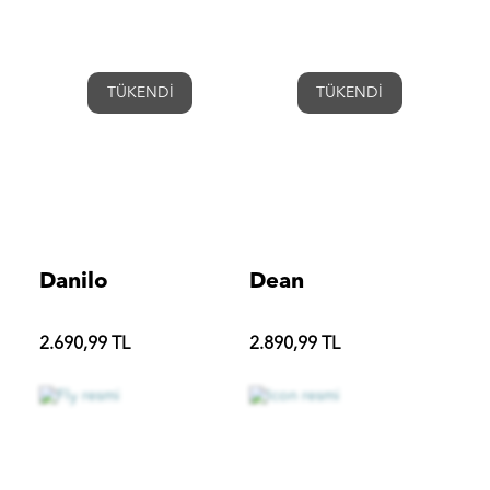
TÜKENDİ
TÜKENDİ
Danilo
Dean
2.690,99 TL
2.890,99 TL