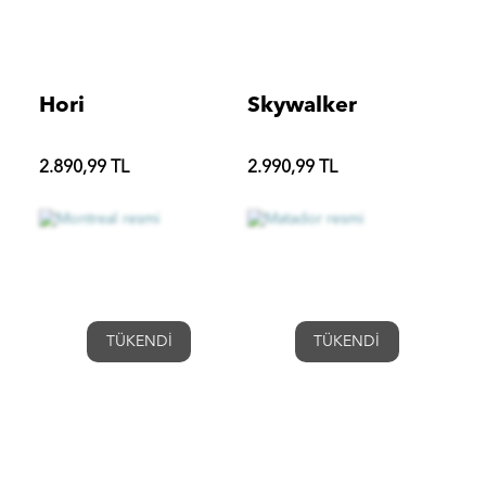
Hori
Skywalker
2.890,99 TL
2.990,99 TL
TÜKENDİ
TÜKENDİ