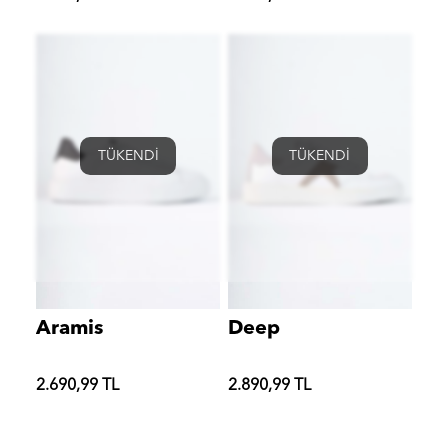
TÜKENDİ
TÜKENDİ
Aramis
Deep
2.690,99 TL
2.890,99 TL