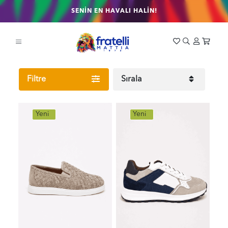
SENİN EN HAVALI HALİN!
Filtre
Sırala
Yeni
Yeni