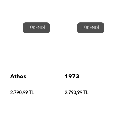
TÜKENDİ
TÜKENDİ
Athos
1973
2.790,99 TL
2.790,99 TL