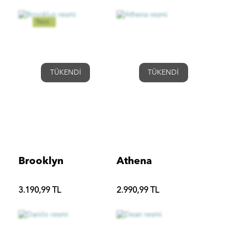
Yeni
TÜKENDİ
TÜKENDİ
Brooklyn
Athena
3.190,99 TL
2.990,99 TL