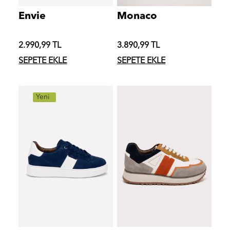
Envie
Monaco
2.990,99 TL
3.890,99 TL
SEPETE EKLE
SEPETE EKLE
Yeni