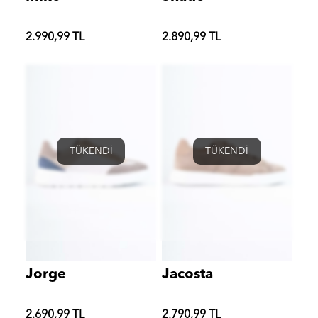
2.990,99 TL
2.890,99 TL
TÜKENDİ
TÜKENDİ
Jorge
Jacosta
2.690,99 TL
2.790,99 TL