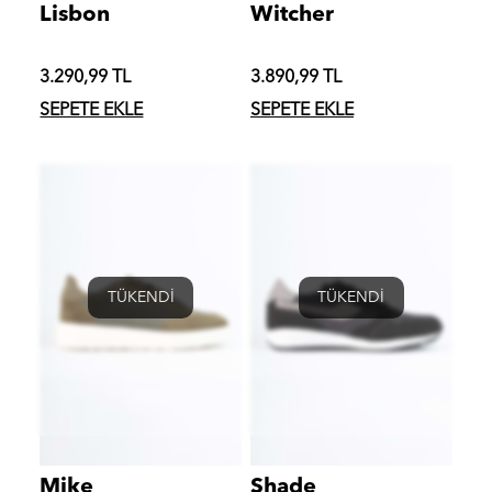
Lisbon
Witcher
3.290,99 TL
3.890,99 TL
SEPETE EKLE
SEPETE EKLE
TÜKENDİ
TÜKENDİ
Mike
Shade