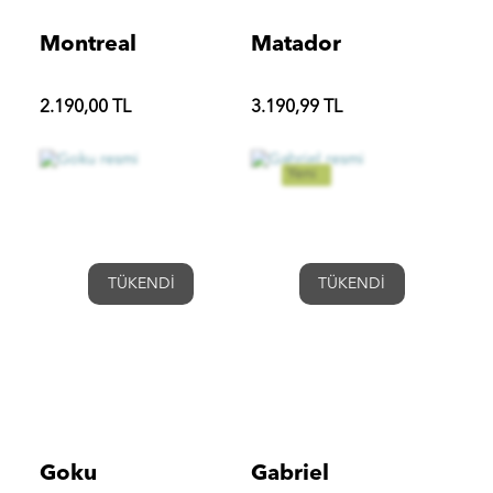
Montreal
Matador
2.190,00 TL
3.190,99 TL
Yeni
TÜKENDİ
TÜKENDİ
Goku
Gabriel