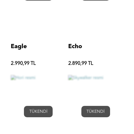
Eagle
Echo
2.990,99 TL
2.890,99 TL
TÜKENDİ
TÜKENDİ