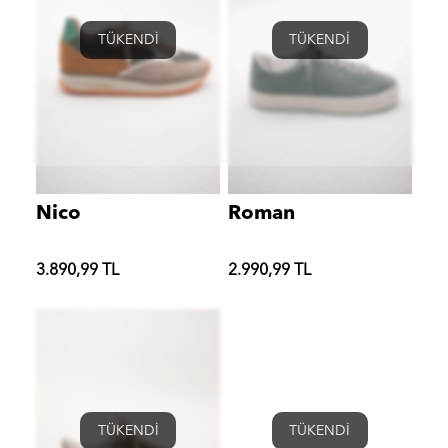
TÜKENDİ
TÜKENDİ
Nico
Roman
3.890,99 TL
2.990,99 TL
TÜKENDİ
TÜKENDİ