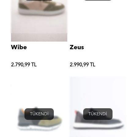
Wibe
Zeus
2.790,99 TL
2.990,99 TL
TÜKENDİ
TÜKENDİ