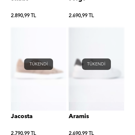
2.890,99 TL
2.690,99 TL
TÜKENDİ
TÜKENDİ
Jacosta
Aramis
2.790,99 TL
2.690,99 TL