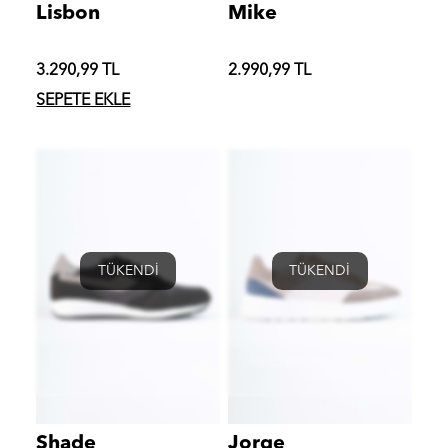
Lisbon
Mike
3.290,99 TL
2.990,99 TL
SEPETE EKLE
TÜKENDİ
TÜKENDİ
Shade
Jorge