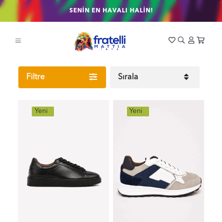
SENİN EN HAVALI HALİN!
Filtre
Sırala
Yeni
Yeni