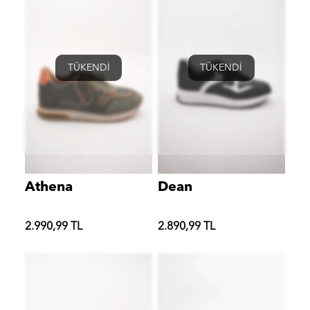
TÜKENDİ
TÜKENDİ
Athena
Dean
2.990,99 TL
2.890,99 TL