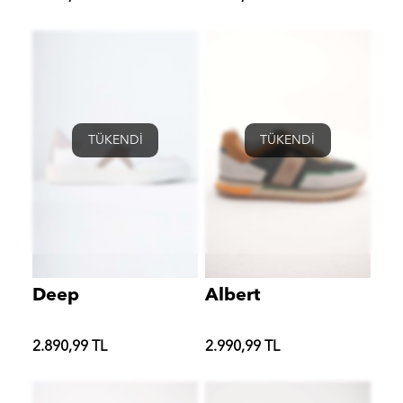
TÜKENDİ
TÜKENDİ
Deep
Albert
2.890,99 TL
2.990,99 TL