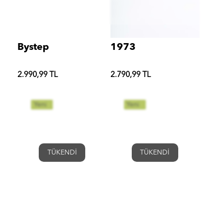
Bystep
1973
2.990,99 TL
2.790,99 TL
Yeni
Yeni
TÜKENDİ
TÜKENDİ