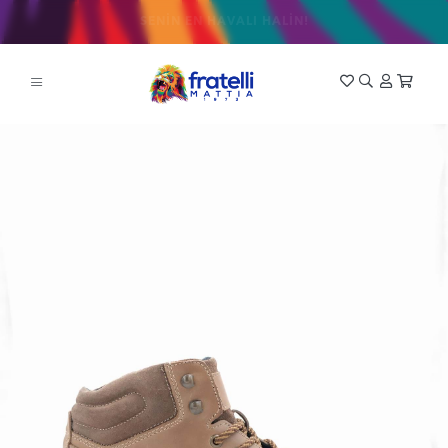
SENİN EN HAVALI HALİN!