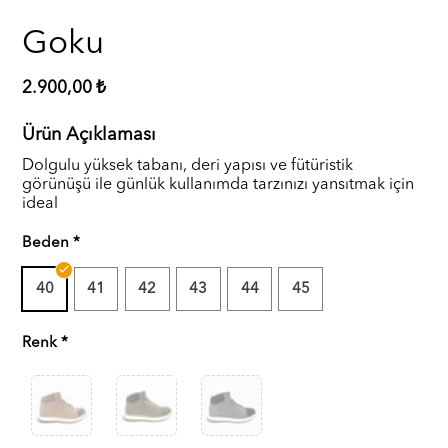
Goku
2.900,00 ₺
Ürün Açıklaması
Dolgulu yüksek tabanı, deri yapısı ve fütüristik
görünüşü ile günlük kullanımda tarzınızı yansıtmak için
ideal
Beden
40
41
42
43
44
45
Renk