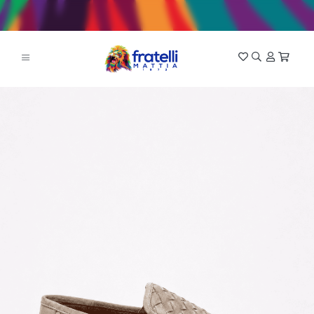
SENİN EN HAVALI HALİN!